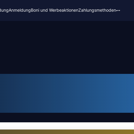
dung
Anmeldung
Boni und Werbeaktionen
Zahlungsmethoden