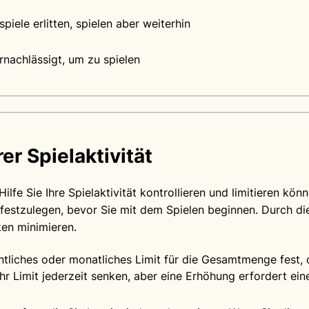
piele erlitten, spielen aber weiterhin
nachlässigt, um zu spielen
er Spielaktivität
lfe Sie Ihre Spielaktivität kontrollieren und limitieren kön
 festzulegen, bevor Sie mit dem Spielen beginnen. Durch d
ken minimieren.
tliches oder monatliches Limit für die Gesamtmenge fest, d
Ihr Limit jederzeit senken, aber eine Erhöhung erfordert ei