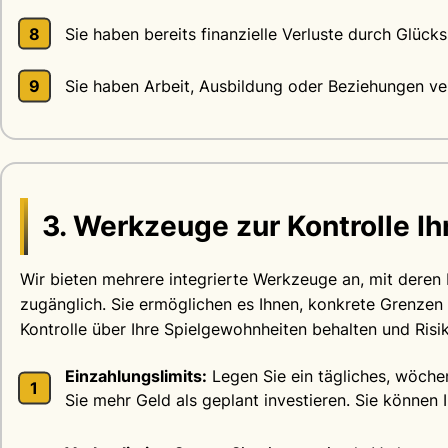
Sie haben bereits finanzielle Verluste durch Glückss
Sie haben Arbeit, Ausbildung oder Beziehungen ver
3. Werkzeuge zur Kontrolle Ihr
Wir bieten mehrere integrierte Werkzeuge an, mit deren Hi
zugänglich. Sie ermöglichen es Ihnen, konkrete Grenzen
Kontrolle über Ihre Spielgewohnheiten behalten und Risi
Einzahlungslimits:
Legen Sie ein tägliches, wöchen
Sie mehr Geld als geplant investieren. Sie können 