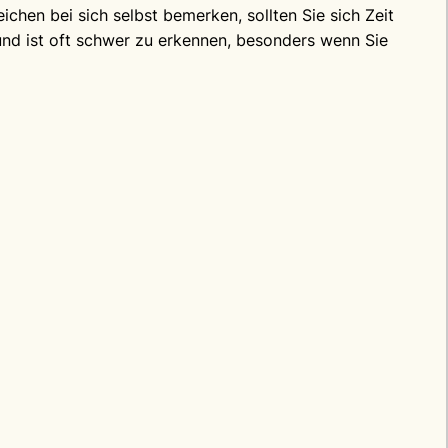
chen bei sich selbst bemerken, sollten Sie sich Zeit
und ist oft schwer zu erkennen, besonders wenn Sie