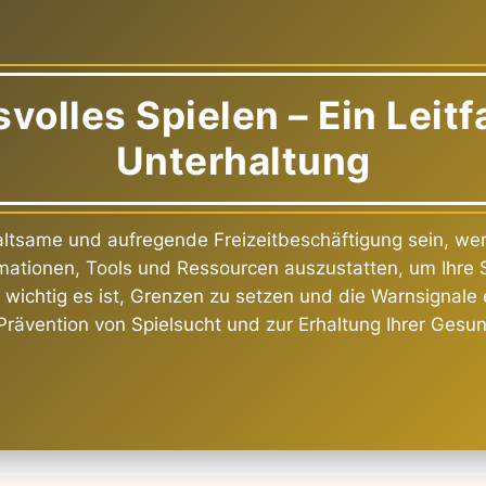
olles Spielen – Ein Leitf
Unterhaltung
altsame und aufregende Freizeitbeschäftigung sein, we
rmationen, Tools und Ressourcen auszustatten, um Ihre Sp
 wichtig es ist, Grenzen zu setzen und die Warnsignale
rävention von Spielsucht und zur Erhaltung Ihrer Gesund