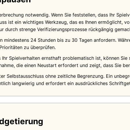
brechung notwendig. Wenn Sie feststellen, dass Ihr Spielv
ss ist ein wichtiges Werkzeug, das es Ihnen ermöglicht, vo
 nur durch strenge Verifizierungsprozesse rückgängig gema
n mindestens 24 Stunden bis zu 30 Tagen anfordern. Währe
Prioritäten zu überprüfen.
Ihr Spielverhalten ernsthaft problematisch ist, können Sie
ßnahme, die einen Neustart erfordert und zeigt, dass Sie be
ter Selbstausschluss ohne zeitliche Begrenzung. Ein unbeg
lich langwierig und erfordert ein ausdrückliches Schriftge
udgetierung