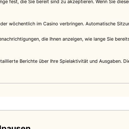
e fest, die Sie bereit sind zu akzeptieren. Wenn Sie diesen
 oder wöchentlich im Casino verbringen. Automatische Sitzu
nachrichtigungen, die Ihnen anzeigen, wie lange Sie bereits
llierte Berichte über Ihre Spielaktivität und Ausgaben. Dies 
elpausen