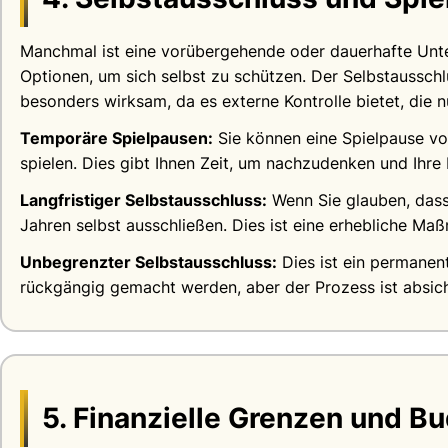
Manchmal ist eine vorübergehende oder dauerhafte Unter
Optionen, um sich selbst zu schützen. Der Selbstausschlu
besonders wirksam, da es externe Kontrolle bietet, die
Temporäre Spielpausen:
Sie können eine Spielpause vo
spielen. Dies gibt Ihnen Zeit, um nachzudenken und Ihre 
Langfristiger Selbstausschluss:
Wenn Sie glauben, dass 
Jahren selbst ausschließen. Dies ist eine erhebliche Ma
Unbegrenzter Selbstausschluss:
Dies ist ein permanen
rückgängig gemacht werden, aber der Prozess ist absicht
5. Finanzielle Grenzen und B